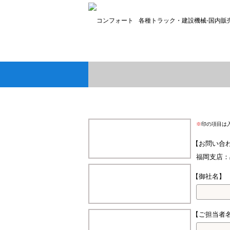
各種トラック・建設機械-国内販
※
印の項目は
【お問い合
福岡支店：
【御社名】
【ご担当者