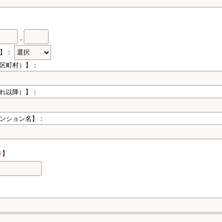
-
県】：
区町村）】：
れ以降）】：
ンション名】：
※
】
】