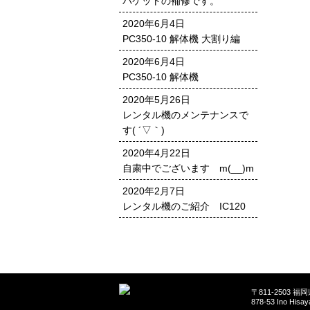
バケットの補修です。
2020年6月4日
PC350-10 解体機 大割り編
2020年6月4日
PC350-10 解体機
2020年5月26日
レンタル機のメンテナンスで
す( ´▽｀)
2020年4月22日
自粛中でございます m(__)m
2020年2月7日
レンタル機のご紹介 IC120
〒811-2503 
878-53 Ino Hisa