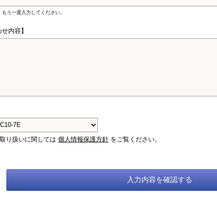
、もう一度入力してください。
わせ内容】
】
の取り扱いに関しては
個人情報保護方針
をご覧ください。
入力内容を確認する