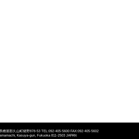
福岡県糟屋郡久山町猪野878-53
TEL:092-405-5600 FAX:092-405-5602
yamamachi, Kasuya-gun, Fukuoka 811-2503 JAPAN