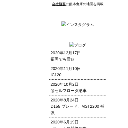
会社概要
に熊本倉庫の地図を掲載
2020年12月17日
福岡でも雪☃️
2020年11月10日
IC120
2020年10月2日
㊗️セルフローダ納車
2020年8月24日
D155 ブレード、MST2200 補
強
2020年6月19日