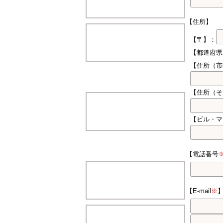
【住所】
【〒】：
【都道府
【住所（市
【住所（そ
【ビル・マ
【電話番号
【E-mail
※