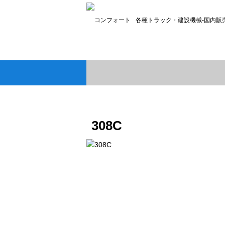
各種トラック・建設機械-国内販
308C