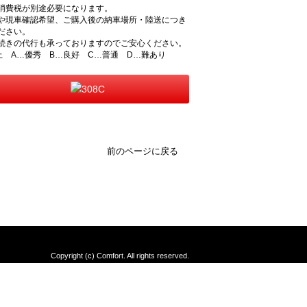
消費税が別途必要になります。
や現車確認希望、ご購入後の納車場所・陸送につき
ださい。
続きの代行も承っておりますのでご安心ください。
上 A…優秀 B…良好 C…普通 D…難あり
前のページに戻る
Copyright (c) Comfort. All rights reserved.