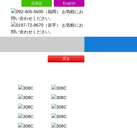
日本語
English
戻る