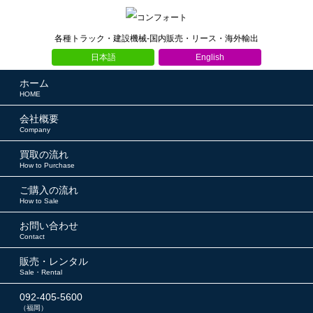
各種トラック・建設機械-国内販売・リース・海外輸出
日本語
English
ホーム
HOME
会社概要
Company
買取の流れ
How to Purchase
ご購入の流れ
How to Sale
お問い合わせ
Contact
販売・レンタル
Sale・Rental
092-405-5600
（福岡）