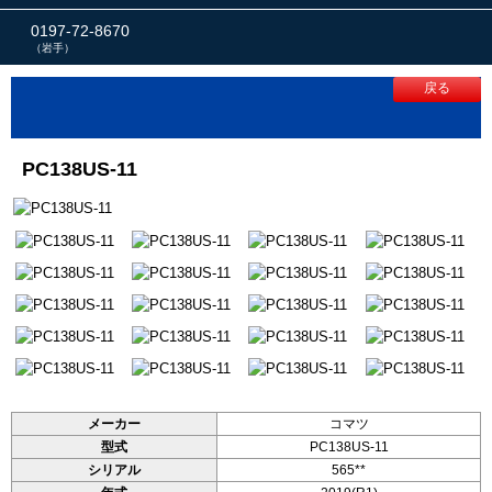
0197-72-8670
（岩手）
戻る
PC138US-11
メーカー
コマツ
型式
PC138US-11
シリアル
565**