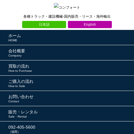
各種トラック・建設機械-国内販売・リース・海外輸出
日本語
English
ホーム
HOME
会社概要
Company
買取の流れ
How to Purchase
ご購入の流れ
How to Sale
お問い合わせ
Contact
販売・レンタル
Sale・Rental
092-405-5600
（福岡）