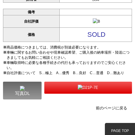
備考
自社評価
SOLD
価格
※
商品価格につきましては、消費税が別途必要になります。
※
車輛に関するお問い合わせや現車確認希望、ご購入後の納車場所・陸送につ
きましてもお気軽にご相談ください。
※
車輛取得時に必要な各種手続きの代行も承っておりますのでご安心くださ
い。
※
自社評価について S…極上 A…優秀 B…良好 C…普通 D…難あり
写真DL
前のページに戻る
PAGE TOP