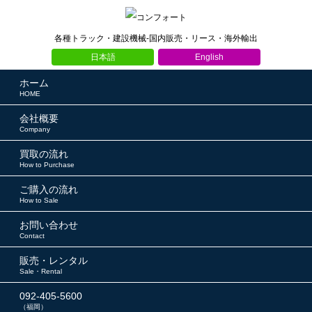
各種トラック・建設機械-国内販売・リース・海外輸出
日本語
English
ホーム
HOME
会社概要
Company
買取の流れ
How to Purchase
ご購入の流れ
How to Sale
お問い合わせ
Contact
販売・レンタル
Sale・Rental
092-405-5600
（福岡）